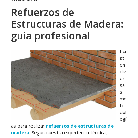
Refuerzos de
Estructuras de Madera:
guia profesional
Exi
st
en
div
er
sa
s
me
to
dol
ogí
as para realizar
refuerzos de estructuras de
madera
. Según nuestra experiencia técnica,