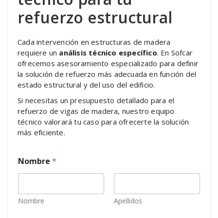
refuerzo estructural
Cada intervención en estructuras de madera
requiere un
análisis técnico específico
. En Sofcar
ofrecemos asesoramiento especializado para definir
la solución de refuerzo más adecuada en función del
estado estructural y del uso del edificio.
Si necesitas un presupuesto detallado para el
refuerzo de vigas de madera, nuestro equipo
técnico valorará tu caso para ofrecerte la solución
más eficiente.
*
Nombre
*
e
l
e
c
t
Nombre
Apellidos
r