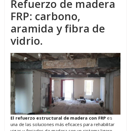
Refuerzo de madera
FRP: carbono,
aramida y fibra de
vidrio.
El refuerzo estructural de madera con FRP
es
una de las soluciones más eficaces para rehabilitar
vigas y forjados de madera con un sistema ligero,