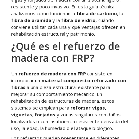
resistente y poco invasivo. En esta guía técnica
analizamos cómo funcionan la
fibra de carbono
, la
fibra de aramida
y la
fibra de vidrio
, cuándo
conviene utilizar cada una y qué ventajas ofrecen en
rehabilitación estructural y patrimonio.
¿Qué es el refuerzo de
madera con FRP?
Un
refuerzo de madera con FRP
consiste en
incorporar un
material compuesto reforzado con
fibras
a una pieza estructural existente para
mejorar su comportamiento mecánico. En
rehabilitación de estructuras de madera, estos
sistemas se emplean para
reforzar vigas,
viguetas, forjados
y zonas singulares con daños
localizados o con insuficiencia resistente derivada del
uso, la edad, la humedad o el ataque biológico.
Los refuerzos pueden presentarse en diferentes