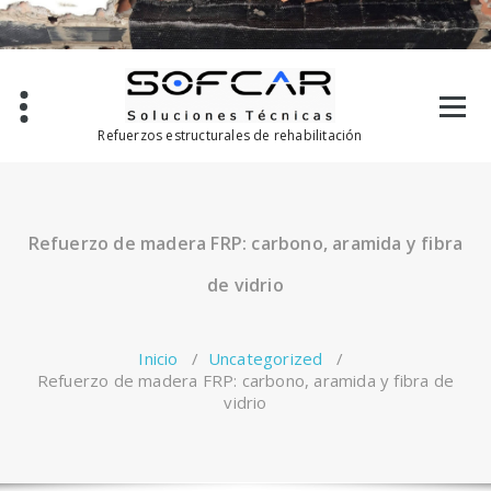
Saltar
al
contenido
Refuerzos estructurales de rehabilitación
Refuerzo de madera FRP: carbono, aramida y fibra
de vidrio
Inicio
/
Uncategorized
/
Refuerzo de madera FRP: carbono, aramida y fibra de
vidrio