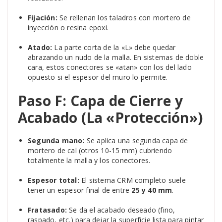
Fijación:
Se rellenan los taladros con mortero de
inyección o resina epoxi.
Atado:
La parte corta de la «L» debe quedar
abrazando un nudo de la malla. En sistemas de doble
cara, estos conectores se «atan» con los del lado
opuesto si el espesor del muro lo permite.
Paso F: Capa de Cierre y
Acabado (La «Protección»)
Segunda mano:
Se aplica una segunda capa de
mortero de cal (otros 10-15 mm) cubriendo
totalmente la malla y los conectores.
Espesor total:
El sistema CRM completo suele
tener un espesor final de entre
25 y 40 mm
.
Fratasado:
Se da el acabado deseado (fino,
raspado, etc.) para dejar la superficie lista para pintar