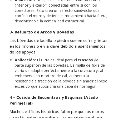
(interior y exterior) conectadas entre sí con los
conectores. Esto crea un «efecto sándwich» que
confina el muro y detiene el movimiento hacia fuera,
devolviéndole la verticalidad estructural.
3- Refuerzo de Arcos y Bóvedas
Las bóvedas de ladrillo o piedra suelen sufrir grietas
en los riñones o en la clave debido a asentamientos
de los apoyos.
Aplicación:
El CRM es ideal para el
trasdós
(la
parte superior) de las bóvedas. La malla de fibra de
vidrio se adapta perfectamente a la curvatura y, al
embeberse en mortero de cal, aumenta la
resistencia a tracción de la bóveda sin añadir el peso
excesivo que supondría una capa de hormigón.
4 – Cosido de Encuentros y Esquinas (Atado
Perimetral)
Muchos edificios históricos fallan porque los muros
no están «atados» entre sí; las esquinas se abren.