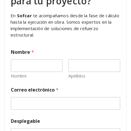
para tu proyecto?
En
Sofcar
te acompañamos desde la fase de cálculo
hasta la ejecución en obra. Somos expertos en la
implementación de soluciones de refuerzo
estructural.
Nombre
*
Nombre
Apellidos
Correo electrónico
*
e
Desplegable
l
e