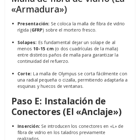
«Armadura»)
Presentación:
Se coloca la malla de fibra de vidrio
rígida (
GFRP
) sobre el mortero fresco.
Solapes:
Es fundamental dejar un solape de al
menos
10-15 cm
(o dos cuadrículas de la malla)
entre distintos paños de malla para garantizar la
continuidad del refuerzo.
Corte:
La malla de Olympus se corta fácilmente con
una radial pequeña o cizalla, permitiendo adaptarla a
esquinas y huecos de ventanas.
Paso E: Instalación de
Conectores (El «Anclaje»)
Inserción:
Se introducen los conectores en «L» de
fibra de vidrio en los taladros previamente
realizados.