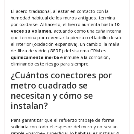
El acero tradicional, al estar en contacto con la
humedad habitual de los muros antiguos, termina
por oxidarse. Al hacerlo, el hierro aumenta hasta
10
veces su volumen
, actuando como una cuña interna
que termina por reventar la piedra o el ladrillo desde
el interior (oxidación expansiva). En cambio, la malla
de fibra de vidrio (GFRP) del sistema CRM es
químicamente inerte
e inmune a la corrosión,
eliminando este riesgo para siempre.
¿Cuántos conectores por
metro cuadrado se
necesitan y cómo se
instalan?
Para garantizar que el refuerzo trabaje de forma
solidaria con todo el espesor del muro y no sea un
simple «parche» superficial, lo habitual es instalar
4