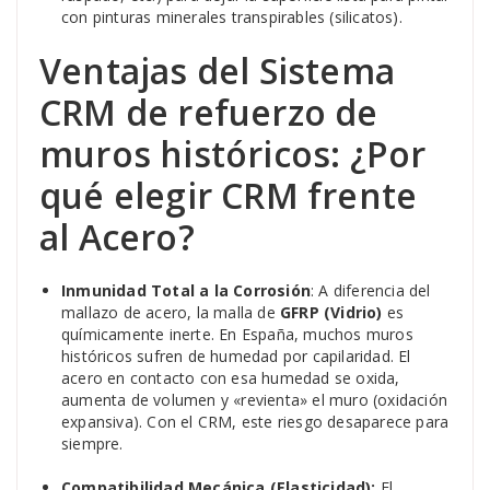
con pinturas minerales transpirables (silicatos).
Ventajas del Sistema
CRM de refuerzo de
muros históricos: ¿Por
qué elegir CRM frente
al Acero?
Inmunidad Total a la Corrosión
: A diferencia del
mallazo de acero, la malla de
GFRP (Vidrio)
es
químicamente inerte. En España, muchos muros
históricos sufren de humedad por capilaridad. El
acero en contacto con esa humedad se oxida,
aumenta de volumen y «revienta» el muro (oxidación
expansiva). Con el CRM, este riesgo desaparece para
siempre.
Compatibilidad Mecánica (Elasticidad):
El