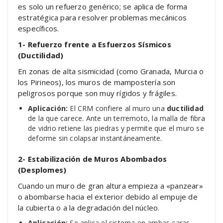
es solo un refuerzo genérico; se aplica de forma
estratégica para resolver problemas mecánicos
específicos.
1- Refuerzo frente a Esfuerzos Sísmicos
(Ductilidad)
En zonas de alta sismicidad (como Granada, Murcia o
los Pirineos), los muros de mampostería son
peligrosos porque son muy rígidos y frágiles.
Aplicación:
El CRM confiere al muro una
ductilidad
de la que carece. Ante un terremoto, la malla de fibra
de vidrio retiene las piedras y permite que el muro se
deforme sin colapsar instantáneamente.
2- Estabilización de Muros Abombados
(Desplomes)
Cuando un muro de gran altura empieza a «panzear»
o abombarse hacia el exterior debido al empuje de
la cubierta o a la degradación del núcleo.
Aplicación:
Se aplica el sistema en ambas caras