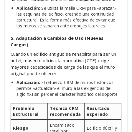
Aplicación:
Se utiliza la malla CRM para «abrazar»
las esquinas del edificio, creando una continuidad
estructural. Es la forma más efectiva de evitar que
los muros se separen ante empujes laterales.
5. Adaptación a Cambios de Uso (Nuevas
Cargas)
Cuando un edificio antiguo se rehabilita para ser un
hotel, museo u oficina, la normativa (CTE) exige
mayores capacidades de carga de las que el muro
original puede ofrecer.
Aplicación:
El refuerzo CRM de muros históricos
permite «actualizar» el muro a las exigencias del
siglo XXI sin perder el carácter histórico del soporte.
Problema
Técnica CRM
Resultado
Estructural
recomendada
esperado
Encamisado
Riesgo
Edificio dúctil y
total por