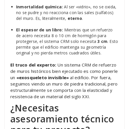
Inmortalidad química:
Al ser «vidrio», no se oxida,
no se pudre y no reacciona con las sales (sulfatos)
del muro. Es, literalmente,
eterno
.
El espesor de un libro:
Mientras que un refuerzo
de acero necesita 8 o 10 cm de hormigón para
protegerse, el sistema CRM solo necesita
3 cm
. Esto
permite que el edificio mantenga su geometría
original y no pierda metros cuadrados útiles.
El truco del experto:
Un sistema CRM de refuerzo
de muros históricos bien ejecutado es como ponerle
un
«exosqueleto invisible»
al edificio. Por fuera,
seguimos viendo un muro de piedra tradicional, pero
estructuralmente se comporta con la elasticidad y
resistencia de un material del siglo XXI.
¿Necesitas
asesoramiento técnico