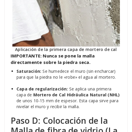
Aplicación de la primera capa de mortero de cal
IMPORTANTE: Nunca se pone la malla
directamente sobre la piedra seca.
Saturación:
Se humedece el muro (sin encharcar)
para que la piedra no le «robe» el agua al mortero.
Capa de regularización:
Se aplica una primera
capa de
Mortero de Cal Hidráulica Natural (NHL)
de unos 10-15 mm de espesor. Esta capa sirve para
nivelar el muro y recibir la malla.
Paso D: Colocación de la
Malla de fibra de vidrio (La